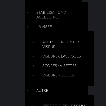
STABILISATION /
ACCESOIRES
LA VISÉE
ACCESSOIRES POUR
VISEUR
VISEURS CLASSIQUES
SCOPES / VISETTES
VISEURS POULIES
AUTRE
REPOSE-FLÈCHE POULIE