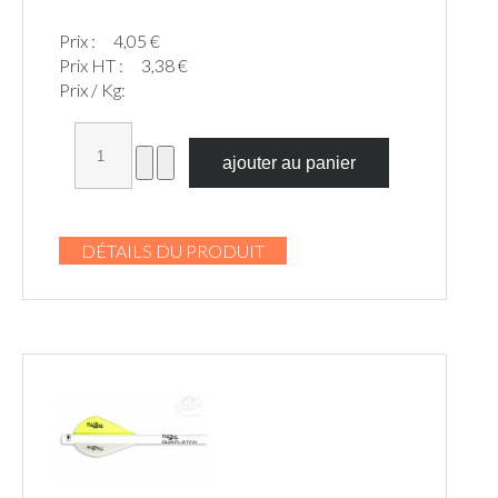
Prix :
4,05 €
Prix HT :
3,38 €
Prix / Kg:
DÉTAILS DU PRODUIT