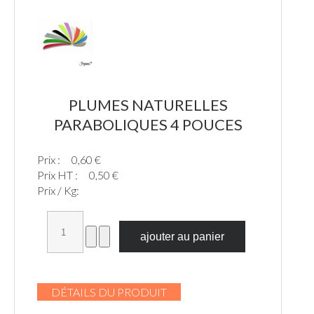
PLUMES NATURELLES
PARABOLIQUES 4 POUCES
Prix :
0,60 €
Prix HT :
0,50 €
Prix / Kg:
DÉTAILS DU PRODUIT