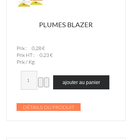
PLUMES BLAZER
Prix :
0,28 €
Prix HT :
0,23 €
Prix / Kg:
DÉTAILS DU PRODUIT