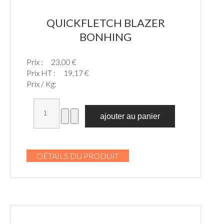
QUICKFLETCH BLAZER
BONHING
Prix :
23,00 €
Prix HT :
19,17 €
Prix / Kg:
DÉTAILS DU PRODUIT