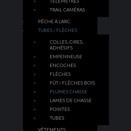
TÉLÉMÈTRES
TRAIL CAMÉRAS
PÊCHE À L'ARC
TUBES / FLÈCHES
COLLES, CIRES,
ADHÉSIFS
EMPENNEUSE
ENCOCHES
FLÈCHES
FÛT / FLÈCHES BOIS
PLUMES CHASSE
LAMES DE CHASSE
POINTES
TUBES
VÈTEMENTS