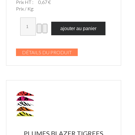
Prix HT :
0,67 €
Prix / Kg:
DÉTAILS DU PRODUIT
PLUMES BLAZER TIGREES