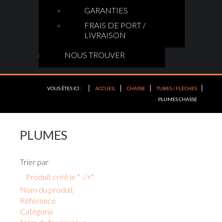
GARANTIES
FRAIS DE PORT /
LIVRAISON
NOUS TROUVER
VOUS ÊTES ICI :
ACCUEIL
CHASSE
TUBES / FLÈCHES
PLUMES CHASSE
PLUMES
Trier par
Produit créé le " -/+"
Nom du produit
Référence
Catégorie