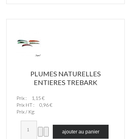
PLUMES NATURELLES
ENTIERES TREBARK
Prix :
1,15 €
Prix HT :
0,96 €
Prix / Kg: