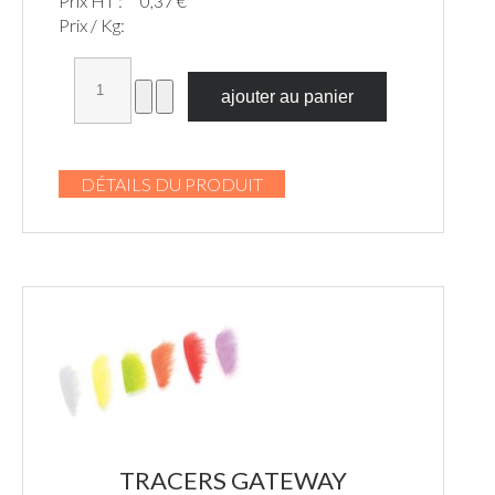
Prix HT :
0,37 €
Prix / Kg:
DÉTAILS DU PRODUIT
TRACERS GATEWAY