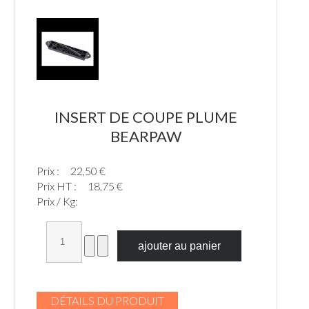
INSERT DE COUPE PLUME
BEARPAW
Prix :
22,50 €
Prix HT :
18,75 €
Prix / Kg:
DÉTAILS DU PRODUIT