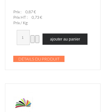
Prix :
0,87 €
Prix HT :
0,73 €
Prix / Kg:
DÉTAILS DU PRODUIT