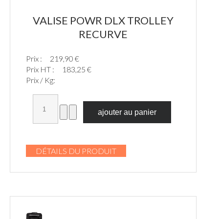
VALISE POWR DLX TROLLEY
RECURVE
Prix :
219,90 €
Prix HT :
183,25 €
Prix / Kg:
DÉTAILS DU PRODUIT