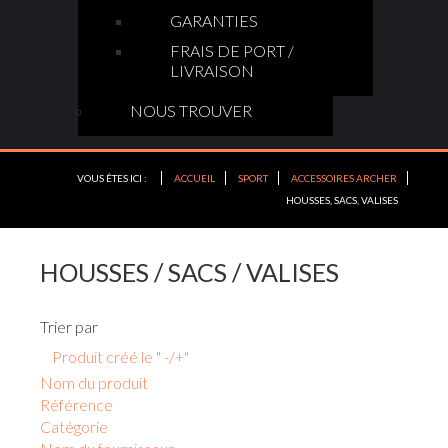
GARANTIES
FRAIS DE PORT /
LIVRAISON
NOUS TROUVER
VOUS ÊTES ICI :
ACCUEIL
SPORT
ACCESSOIRES ARCHER
HOUSSES, SACS, VALISES
HOUSSES / SACS / VALISES
Trier par
Produit créé le " -/+"
Nom du produit
Référence
Catégorie