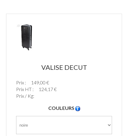
VALISE DECUT
Prix :
149,00 €
Prix HT :
124,17 €
Prix / Kg:
COULEURS