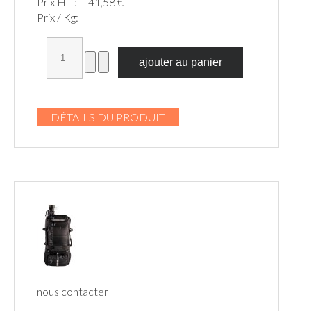
Prix HT :
41,58 €
Prix / Kg:
DÉTAILS DU PRODUIT
nous contacter