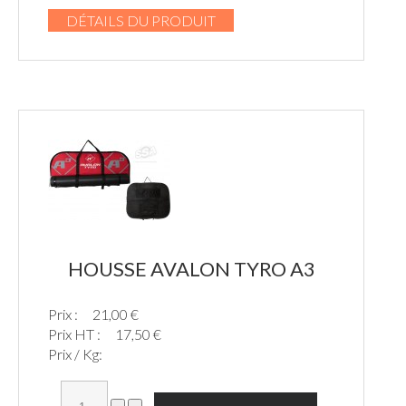
DÉTAILS DU PRODUIT
HOUSSE AVALON TYRO A3
Prix :
21,00 €
Prix HT :
17,50 €
Prix / Kg: