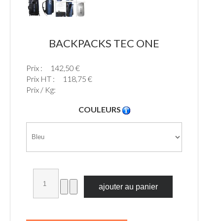
BACKPACKS TEC ONE
Prix :
142,50 €
Prix HT :
118,75 €
Prix / Kg:
COULEURS