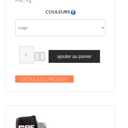
Prix / Kg:
COULEURS
DÉTAILS DU PRODUIT