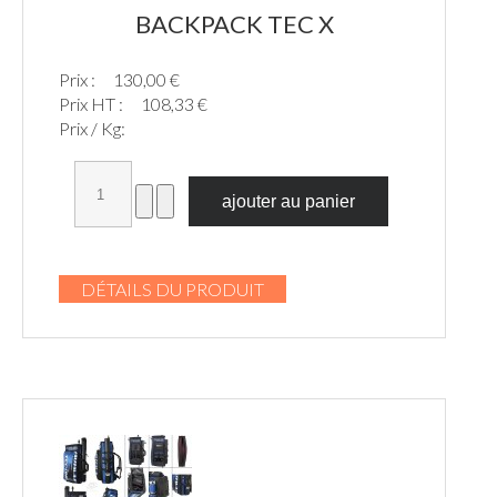
BACKPACK TEC X
Prix :
130,00 €
Prix HT :
108,33 €
Prix / Kg:
DÉTAILS DU PRODUIT