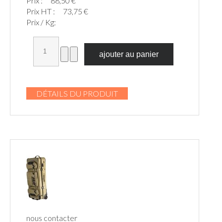
Prix :
88,50 €
Prix HT :
73,75 €
Prix / Kg:
DÉTAILS DU PRODUIT
nous contacter