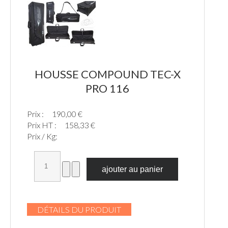
HOUSSE COMPOUND TEC-X
PRO 116
Prix :
190,00 €
Prix HT :
158,33 €
Prix / Kg:
DÉTAILS DU PRODUIT