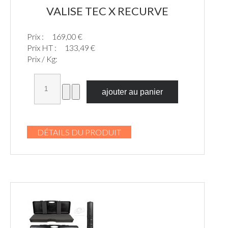
VALISE TEC X RECURVE
Prix :
169,00 €
Prix HT :
133,49 €
Prix / Kg:
DÉTAILS DU PRODUIT