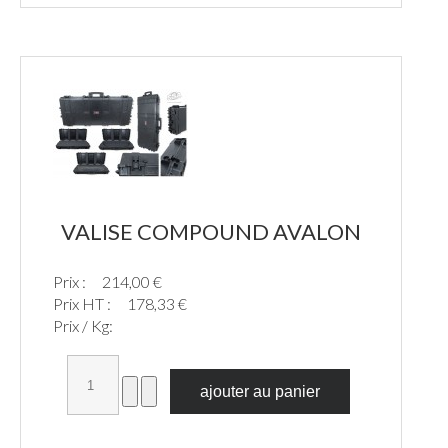
VALISE COMPOUND AVALON
Prix :
214,00 €
Prix HT :
178,33 €
Prix / Kg: