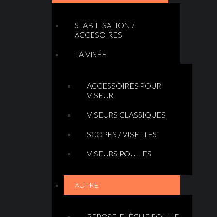
STABILISATION /
ACCESOIRES
LA VISÉE
ACCESSOIRES POUR
VISEUR
VISEURS CLASSIQUES
SCOPES / VISETTES
VISEURS POULIES
AUTRE
REPOSE-FLÈCHE POULIE